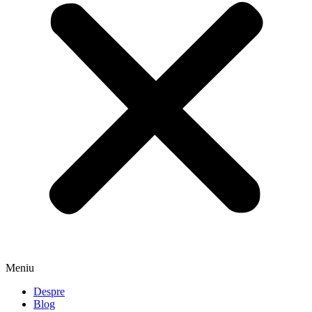
Meniu
Despre
Blog