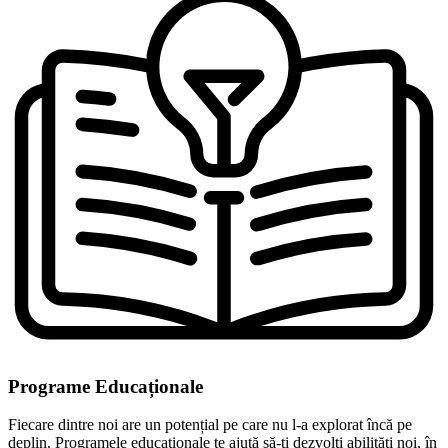
Programe Educaționale
Fiecare dintre noi are un potențial pe care nu l-a explorat încă pe
deplin. Programele educaționale te ajută să-ți dezvolți abilități noi, în