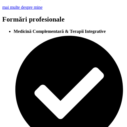
mai multe despre mine
Formări profesionale
Medicină Complementară & Terapii Integrative