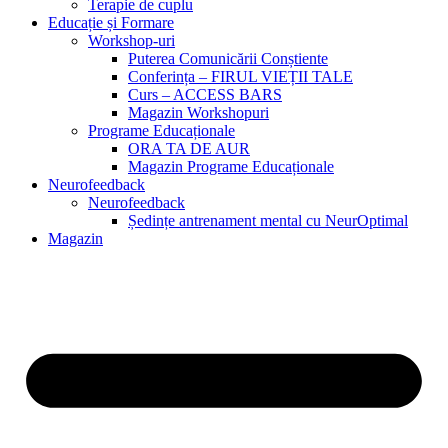
Terapie de cuplu
Educație și Formare
Workshop-uri
Puterea Comunicării Conștiente
Conferința – FIRUL VIEȚII TALE
Curs – ACCESS BARS
Magazin Workshopuri
Programe Educaționale
ORA TA DE AUR
Magazin Programe Educaționale
Neurofeedback
Neurofeedback
Ședințe antrenament mental cu NeurOptimal
Magazin