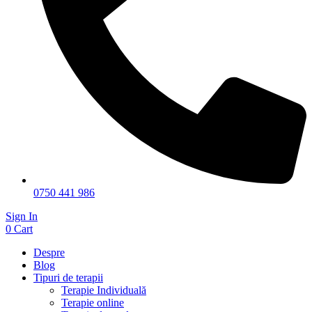
0750 441 986
Sign In
0
Cart
Despre
Blog
Tipuri de terapii
Terapie Individuală
Terapie online