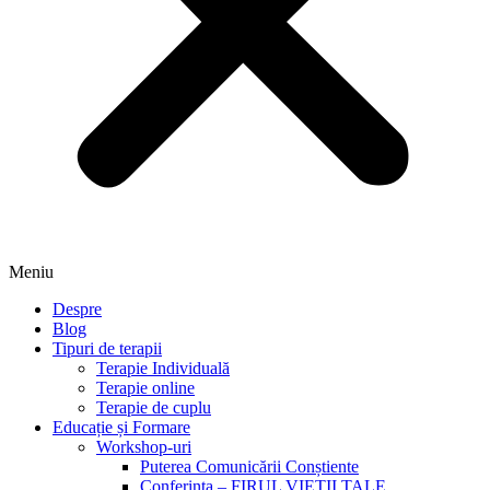
Meniu
Despre
Blog
Tipuri de terapii
Terapie Individuală
Terapie online
Terapie de cuplu
Educație și Formare
Workshop-uri
Puterea Comunicării Conștiente
Conferința – FIRUL VIEȚII TALE