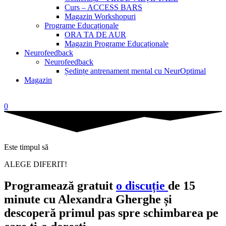
Curs – ACCESS BARS
Magazin Workshopuri
Programe Educaționale
ORA TA DE AUR
Magazin Programe Educaționale
Neurofeedback
Neurofeedback
Ședințe antrenament mental cu NeurOptimal
Magazin
0
Este timpul să
ALEGE DIFERIT!
Programează gratuit
o discuție
de 15
minute cu Alexandra Gherghe și
descoperă primul pas spre schimbarea pe