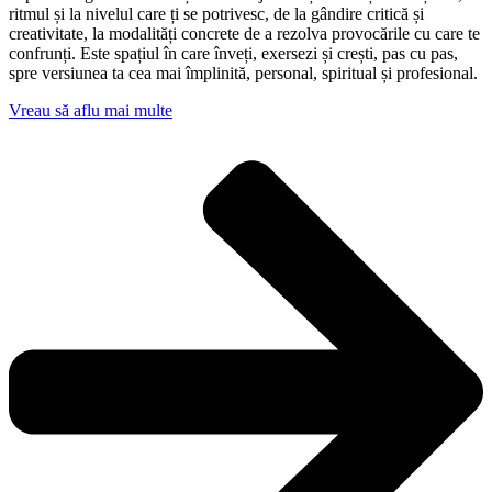
ritmul și la nivelul care ți se potrivesc, de la gândire critică și
creativitate, la modalități concrete de a rezolva provocările cu care te
confrunți. Este spațiul în care înveți, exersezi și crești, pas cu pas,
spre versiunea ta cea mai împlinită, personal, spiritual și profesional.
Vreau să aflu mai multe