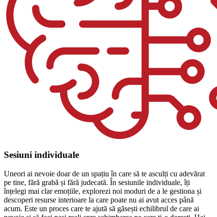
Sesiuni individuale
Uneori ai nevoie doar de un spațiu în care să te asculți cu adevărat
pe tine, fără grabă și fără judecată. În sesiunile individuale, îți
înțelegi mai clar emoțiile, explorezi noi moduri de a le gestiona și
descoperi resurse interioare la care poate nu ai avut acces până
acum. Este un proces care te ajută să găsești echilibrul de care ai