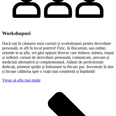
Workshopuri
Dacă ești în căutarea unor cursuri și workshopuri pentru dezvoltare
personală, te afli în locul potrivit! Fizic, în București, sau online,
oriunde te-ai afla, vei găsi opțiuni diverse care hrănesc mintea, trupul
și sufletul: cursuri de dezvoltare personală, comunicare, precum și
medicină alternativă și complementară. Alături de profesioniști
dedicați, primești sprijin și îndrumare la fiecare pas. Investește în tine
și începe călătoria spre o viață mai conștientă și împlinită!
Vreau să aflu mai multe