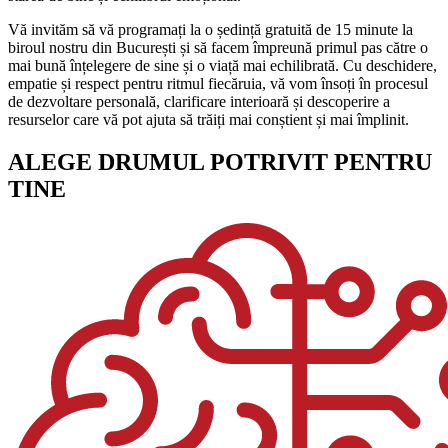
Vă invităm să vă programați la o ședință gratuită de 15 minute la
biroul nostru din București și să facem împreună primul pas către o
mai bună înțelegere de sine și o viață mai echilibrată. Cu deschidere,
empatie și respect pentru ritmul fiecăruia, vă vom însoți în procesul
de dezvoltare personală, clarificare interioară și descoperire a
resurselor care vă pot ajuta să trăiți mai conștient și mai împlinit.
ALEGE DRUMUL POTRIVIT PENTRU
TINE